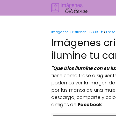
Imágenes Cristianas GRATIS ✝️
Frase
Imágenes cri
ilumine tu c
"Que Dios ilumine con su lu
tiene como frase a siguient
podemos ver la imagen de J
por las manos de una mujer
descarga, comparte y coloc
amigos de
Facebook
.