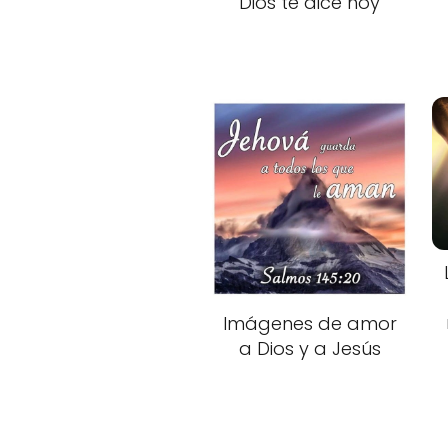
Dios te dice hoy
Imágenes de amor
a Dios y a Jesús