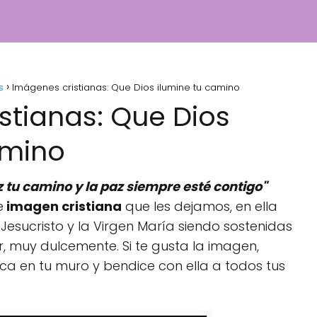
s
Imágenes cristianas: Que Dios ilumine tu camino
stianas: Que Dios
amino
z tu camino y la paz siempre esté contigo"
e
imagen cristiana
que les dejamos, en ella
esucristo y la Virgen María siendo sostenidas
, muy dulcemente. Si te gusta la imagen,
a en tu muro y bendice con ella a todos tus