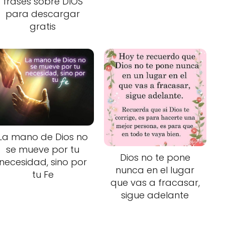
frases sobre DIOS
para descargar
gratis
La mano de Dios no
se mueve por tu
Dios no te pone
necesidad, sino por
nunca en el lugar
tu Fe
que vas a fracasar,
sigue adelante