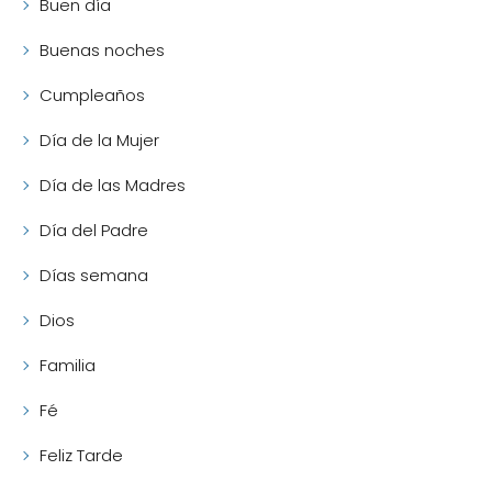
Buen día
Buenas noches
Cumpleaños
Día de la Mujer
Día de las Madres
Día del Padre
Días semana
Dios
Familia
Fé
Feliz Tarde