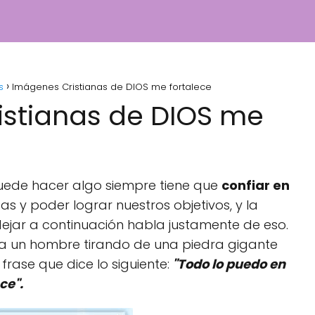
s
Imágenes Cristianas de DIOS me fortalece
stianas de DIOS me
ede hacer algo siempre tiene que
confiar en
s y poder lograr nuestros objetivos, y la
jar a continuación habla justamente de eso.
a un hombre tirando de una piedra gigante
rase que dice lo siguiente:
"Todo lo puedo en
ce".