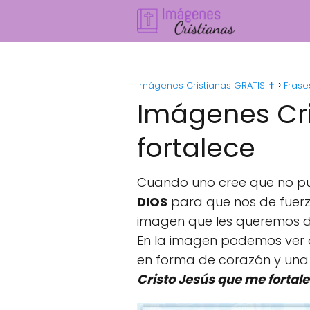
Imágenes Cristianas GRATIS ✝️
Frase
Imágenes Cri
fortalece
Cuando uno cree que no pu
DIOS
para que nos de fuerza
imagen que les queremos de
En la imagen podemos ver 
en forma de corazón y una f
Cristo Jesús que me fortale