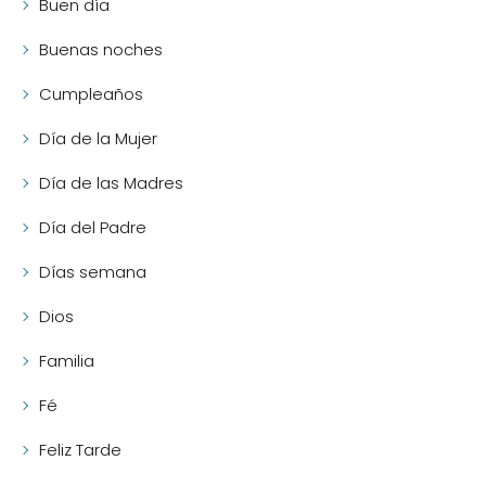
Buen día
Buenas noches
Cumpleaños
Día de la Mujer
Día de las Madres
Día del Padre
Días semana
Dios
Familia
Fé
Feliz Tarde