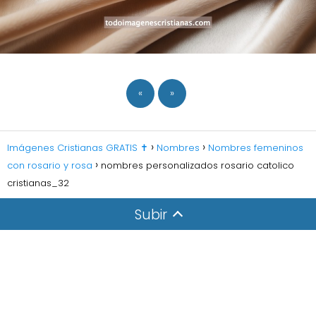
«
»
Imágenes Cristianas GRATIS ✝️
Nombres
Nombres femeninos
con rosario y rosa
nombres personalizados rosario catolico
cristianas_32
Subir