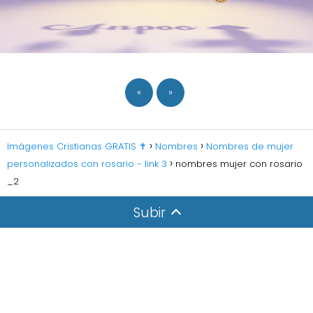
«
»
Imágenes Cristianas GRATIS ✝️
Nombres
Nombres de mujer
personalizados con rosario - link 3
nombres mujer con rosario
_2
Subir