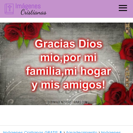
Imágenes Cristianas GRATIS ✝️
Agradecimiento
Imágenes