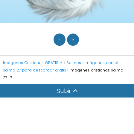
«
»
Imágenes Cristianas GRATIS ✝️
Salmos
Imágenes con el
salmo 27 para descargar gratis
imagenes cristianas salmo
27_7
Subir